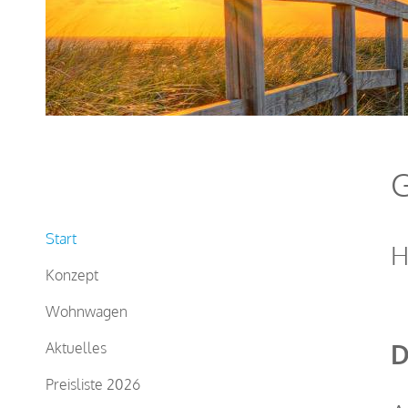
G
Start
H
Konzept
Wohnwagen
D
Aktuelles
Preisliste 2026