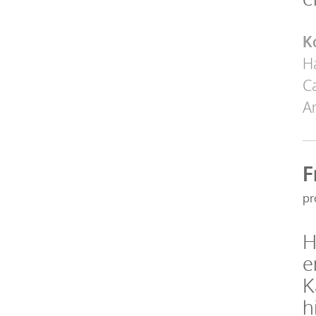
K
Ha
C
A
F
pr
H
e
K
h