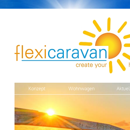
Konzept
Wohnwagen
Aktuel